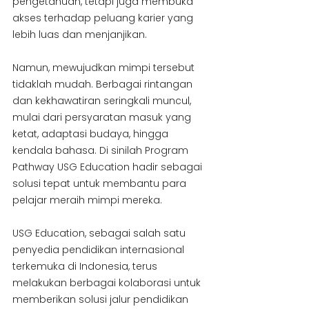
pengetahuan, tetapi juga membuka 
akses terhadap peluang karier yang 
lebih luas dan menjanjikan.
Namun, mewujudkan mimpi tersebut 
tidaklah mudah. Berbagai rintangan 
dan kekhawatiran seringkali muncul, 
mulai dari persyaratan masuk yang 
ketat, adaptasi budaya, hingga 
kendala bahasa. Di sinilah Program 
Pathway USG Education hadir sebagai 
solusi tepat untuk membantu para 
pelajar meraih mimpi mereka.
USG Education, sebagai salah satu 
penyedia pendidikan internasional 
terkemuka di Indonesia, terus 
melakukan berbagai kolaborasi untuk 
memberikan solusi jalur pendidikan 