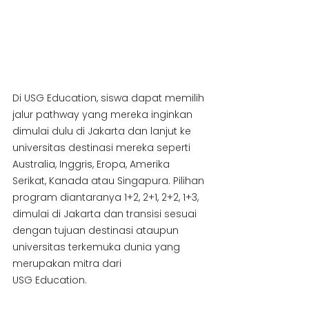
Di USG Education, siswa dapat memilih 
jalur pathway yang mereka inginkan 
dimulai dulu di Jakarta dan lanjut ke 
universitas destinasi mereka seperti 
Australia, Inggris, Eropa, Amerika 
Serikat, Kanada atau Singapura. Pilihan 
program diantaranya 1+2, 2+1, 2+2, 1+3, 
dimulai di Jakarta dan transisi sesuai 
dengan tujuan destinasi ataupun 
universitas terkemuka dunia yang 
merupakan mitra dari
USG Education.