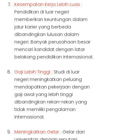
Kesempatan Kerja Lebih Luas :
Pendidikan di luar negeri 
memberikan keuntungan dalam 
jalur karier yang berbeda 
dibandingkan lulusan dalam 
negeri. Banyak perusahaan besar 
mencari kandidat dengan latar 
belakang pendidikan internasional.
Gaji Lebih Tinggi :
 Studi di luar 
negeri meningkatkan peluang 
mendapatkan pekerjaan dengan 
gaji awal yang lebih tinggi 
dibandingkan rekan-rekan yang 
tidak memiliki pengalaman 
internasional.
Meningkatkan Gelar :
 Gelar dari 
universitas dengan reputasi 