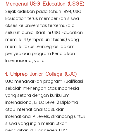
Mengenai USG Education (USGE)
Sejak didirikan pada tahun 1994, USG 
Education terus memberikan siswa 
akses ke Universitas terkemuka di 
seluruh dunia. Saat ini USG Education 
memiliki 4 (empat unit bisnis) yang 
memiliki fokus terintegrasi dalam 
penyediaan program Pendidikan 
Internasional, yaitu:
1. Uniprep Junior College (UJC)
UJC menawarkan program kualifikasi 
sekolah menengah atas Indonesia 
yang setara dengan kurikulum 
internasional, BTEC Level 2 Diploma 
atau International GCSE dan 
International A Levels, dirancang untuk 
siswa yang ingin melanjutkan 
pendidikan di luar negeri. UJC 