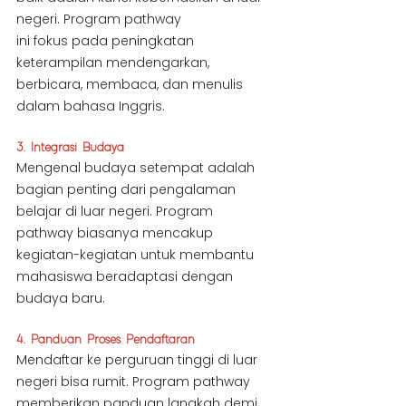
negeri. Program pathway 
ini fokus pada peningkatan 
keterampilan mendengarkan, 
berbicara, membaca, dan menulis 
dalam bahasa Inggris.
3. Integrasi Budaya
Mengenal budaya setempat adalah 
bagian penting dari pengalaman 
belajar di luar negeri. Program 
pathway biasanya mencakup 
kegiatan-kegiatan untuk membantu 
mahasiswa beradaptasi dengan 
budaya baru.
4. Panduan Proses Pendaftaran
Mendaftar ke perguruan tinggi di luar 
negeri bisa rumit. Program pathway 
memberikan panduan langkah demi 