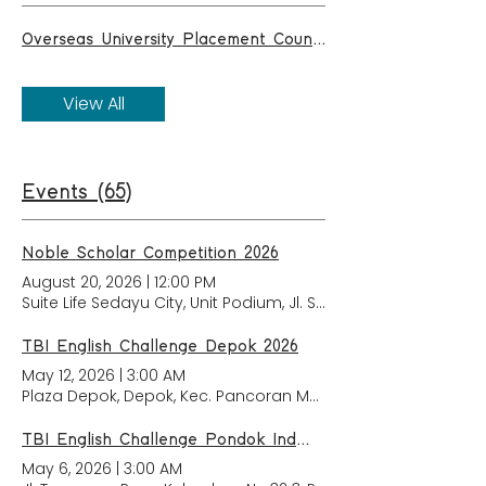
Overseas University Placement Counseling
View All
Events (65)
Noble Scholar Competition 2026
August 20, 2026
|
12:00 PM
Suite Life Sedayu City, Unit Podium, Jl. Sedayu Boulevard Ray
TBI English Challenge Depok 2026
May 12, 2026
|
3:00 AM
Plaza Depok, Depok, Kec. Pancoran Mas, Kota Depok, Jawa B
TBI English Challenge Pondok Indah 2026
May 6, 2026
|
3:00 AM