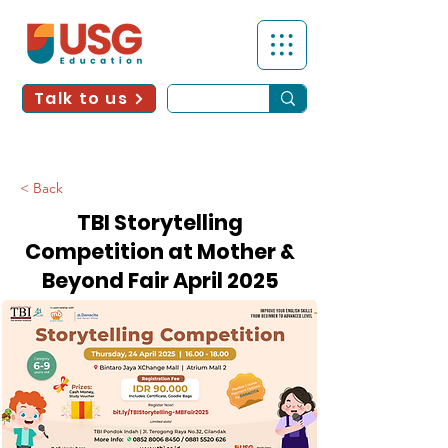
Talk to us
< Back
TBI Storytelling
Competition at Mother &
Beyond Fair April 2025