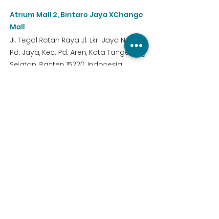
Atrium Mall 2, Bintaro Jaya XChange
Mall
Jl. Tegal Rotan Raya Jl. Lkr. Jaya No.24,
Pd. Jaya, Kec. Pd. Aren, Kota Tangerang
Selatan, Banten 15220, Indonesia
Register now!
Previous
Next