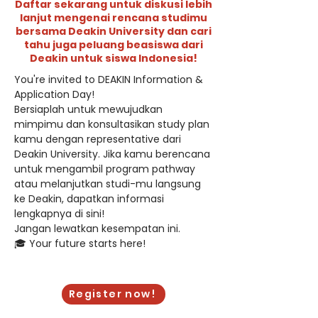
Daftar sekarang untuk diskusi lebih
lanjut mengenai rencana studimu
bersama Deakin University dan cari
tahu juga peluang beasiswa dari
Deakin untuk siswa Indonesia!
You're invited to DEAKIN Information & 
Application Day!
Bersiaplah untuk mewujudkan 
mimpimu dan konsultasikan study plan 
kamu dengan representative dari 
Deakin University. Jika kamu berencana 
untuk mengambil program pathway 
atau melanjutkan studi-mu langsung 
ke Deakin, dapatkan informasi 
lengkapnya di sini!
Jangan lewatkan kesempatan ini.
🎓 Your future starts here!
Saturday, November 18, 2023
Register now!