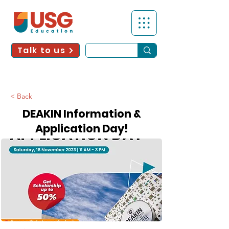
Talk to us
< Back
DEAKIN Information &
Application Day!